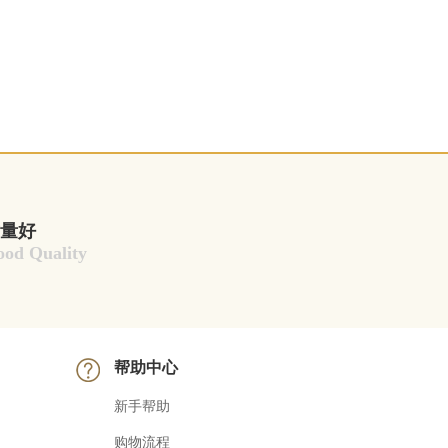
量好
od Quality
帮助中心
新手帮助
购物流程