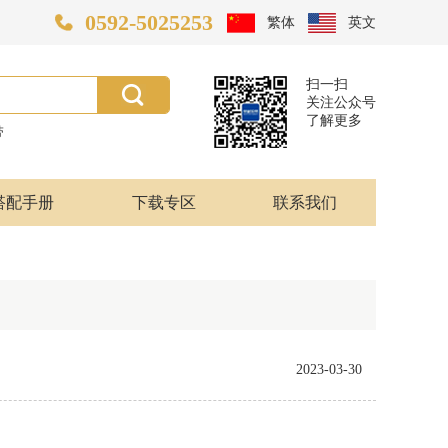
0592-5025253
繁体
英文
扫一扫
关注公众号
了解更多
带
搭配手册
下载专区
联系我们
2023-03-30