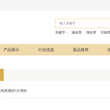
关键字：
涤纶带
绵纶带
印刷
产品展示
行业优选
新品推荐
品包装展的5大理由