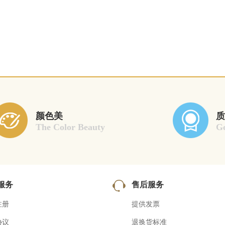
颜色美
质
The Color Beauty
Go
服务
售后服务
注册
提供发票
协议
退换货标准